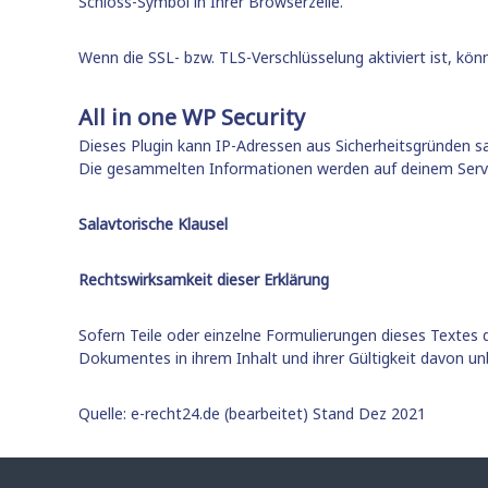
Schloss-Symbol in Ihrer Browserzeile.
Wenn die SSL- bzw. TLS-Verschlüsselung aktiviert ist, kön
All in one WP Security
Dieses Plugin kann IP-Adressen aus Sicherheitsgründen 
Die gesammelten Informationen werden auf deinem Server
Salavtorische Klausel
Rechtswirksamkeit dieser Erklärung
Sofern Teile oder einzelne Formulierungen dieses Textes d
Dokumentes in ihrem Inhalt und ihrer Gültigkeit davon un
Quelle: e-recht24.de (bearbeitet) Stand Dez 2021