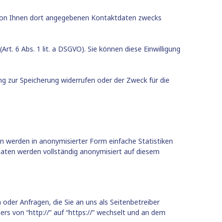
 von Ihnen dort angegebenen Kontaktdaten zwecks
rt. 6 Abs. 1 lit. a DSGVO). Sie können diese Einwilligung
ng zur Speicherung widerrufen oder der Zweck für die
n werden in anonymisierter Form einfache Statistiken
 Daten werden vollständig anonymisiert auf diesem
oder Anfragen, die Sie an uns als Seitenbetreiber
rs von “http://” auf “https://” wechselt und an dem