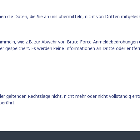
nen die Daten, die Sie an uns übermitteln, nicht von Dritten mitgele
sammeln, wie z.B. zur Abwehr von Brute-Force-Anmeldebedrohungen u
 gespeichert. Es werden keine Informationen an Dritte oder entfern
er geltenden Rechtslage nicht, nicht mehr oder nicht vollständig ents
berührt.