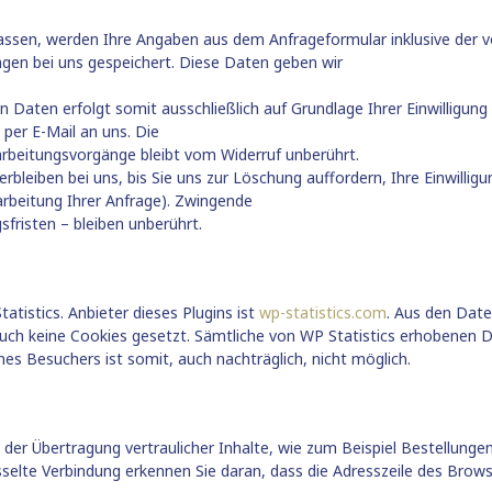
ssen, werden Ihre Angaben aus dem Anfrageformular inklusive der
agen bei uns gespeichert. Diese Daten geben wir
aten erfolgt somit ausschließlich auf Grundlage Ihrer Einwilligung (A
 per E-Mail an uns. Die
rbeitungsvorgänge bleibt vom Widerruf unberührt.
leiben bei uns, bis Sie uns zur Löschung auffordern, Ihre Einwilligu
arbeitung Ihrer Anfrage). Zwingende
risten – bleiben unberührt.
tistics. Anbieter dieses Plugins ist
wp-statistics.com
. Aus den Date
 auch keine Cookies gesetzt. Sämtliche von WP Statistics erhobenen
nes Besuchers ist somit, auch nachträglich, nicht möglich.
er Übertragung vertraulicher Inhalte, wie zum Beispiel Bestellungen 
selte Verbindung erkennen Sie daran, dass die Adresszeile des Browse