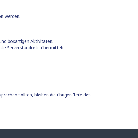
sen werden.
nd bösartigen Aktivitäten.
te Serverstandorte übermittelt.
prechen sollten, bleiben die übrigen Teile des