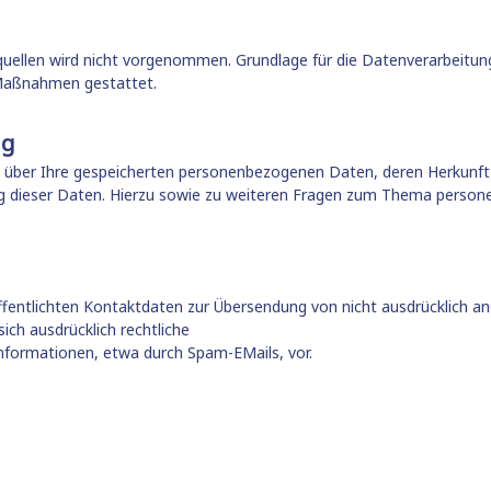
len wird nicht vorgenommen. Grundlage für die Datenverarbeitung ist
r Maßnahmen gestattet.
ng
nft über Ihre gespeicherten personenbezogenen Daten, deren Herkun
ng dieser Daten. Hierzu sowie zu weiteren Fragen zum Thema persone
entlichten Kontaktdaten zur Übersendung von nicht ausdrücklich an
ich ausdrücklich rechtliche
nformationen, etwa durch Spam-EMails, vor.