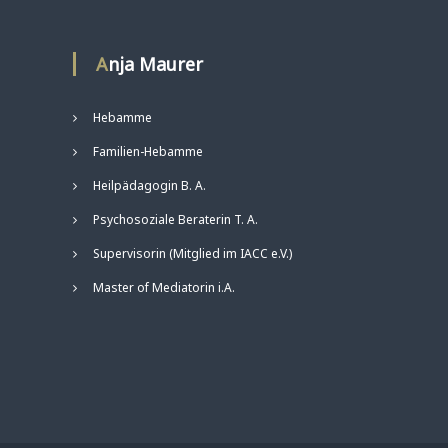
Anja Maurer
Hebamme
Familien-Hebamme
Heilpädagogin B. A.
Psychosoziale Beraterin T. A.
Supervisorin (Mitglied im IACC e.V.)
Master of Mediatorin i.A.