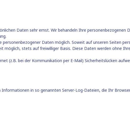
sönlichen Daten sehr ernst. Wir behandeln Ihre personenbezogenen D
ung.
be personenbezogener Daten möglich. Soweit auf unseren Seiten pe
it möglich, stets auf freiwilliger Basis. Diese Daten werden ohne Ih
rnet (z.B. bei der Kommunikation per E-Mail) Sicherheitslücken aufw
 Informationen in so genannten Server-Log-Dateien, die Ihr Browser